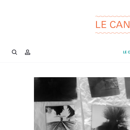
Search
Account
LE 