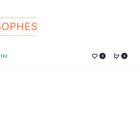
TEZ
0
0