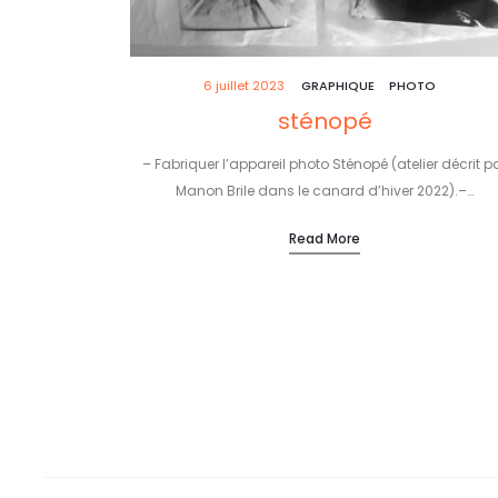
6 juillet 2023
GRAPHIQUE
PHOTO
sténopé
– Fabriquer l’appareil photo Sténopé (atelier décrit p
Manon Brile dans le canard d’hiver 2022).–…
Read More