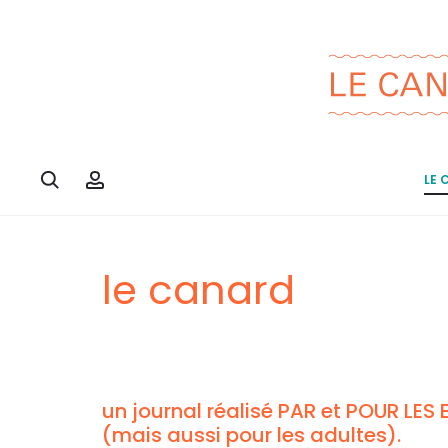
Search
Account
LE 
le canard
un journal réalisé PAR et POUR LES
(mais aussi pour les adultes).