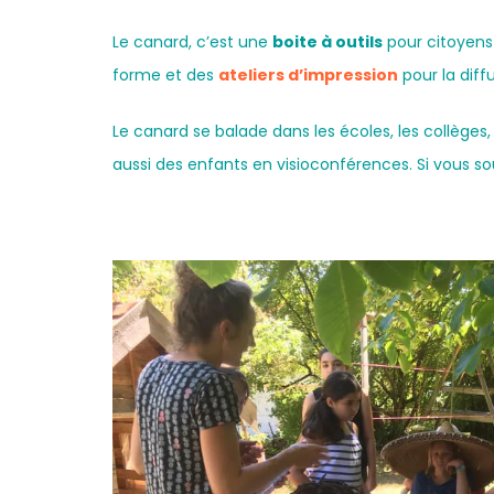
Le canard, c’est une
boite à outils
pour citoyens
forme et des
ateliers d’impression
pour la diffu
Le canard se balade dans les écoles, les collèges
aussi des enfants en visioconférences. Si vous s