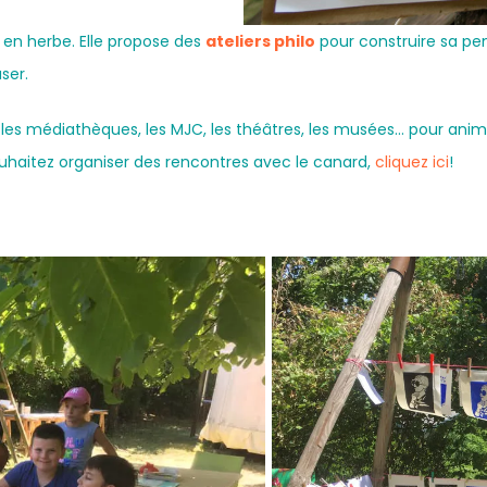
 en herbe. Elle propose des
ateliers philo
pour construire sa pe
ser.
, les médiathèques, les MJC, les théâtres, les musées… pour ani
ouhaitez organiser des rencontres avec le canard,
cliquez ici
!