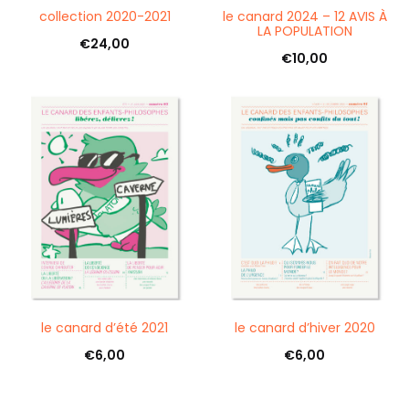
collection 2020-2021
le canard 2024 – 12 AVIS À
LA POPULATION
€
24,00
€
10,00
Ajouter au panier
Ajouter au panier
le canard d’été 2021
le canard d’hiver 2020
€
6,00
€
6,00
Ajouter au panier
Ajouter au panier